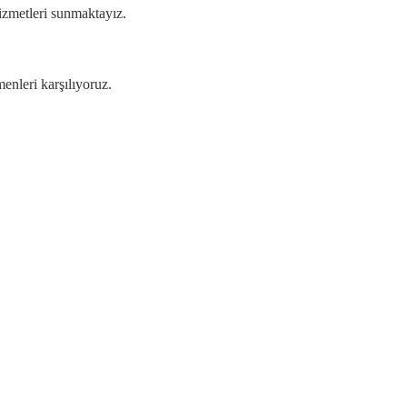
izmetleri sunmaktayız.
enleri karşılıyoruz.